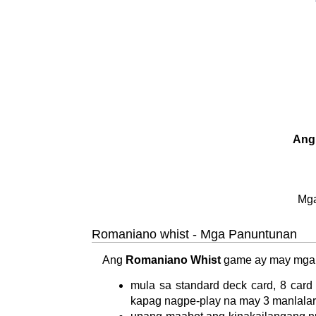
Ang
Mga
Romaniano whist - Mga Panuntunan
Ang
Romaniano Whist
game ay may mga s
mula sa standard deck card, 8 card
kapag nagpe-play na may 3 manlalar