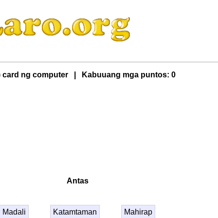
) card ng computer | Kabuuang mga puntos:
0
Antas
Madali
Katamtaman
Mahirap