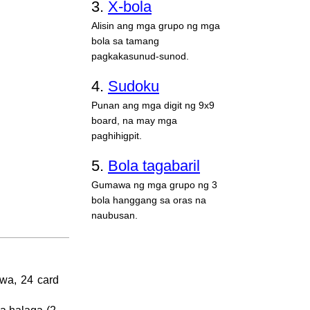
3.
X-bola
Alisin ang mga grupo ng mga
bola sa tamang
pagkakasunud-sunod.
4.
Sudoku
Punan ang mga digit ng 9x9
board, na may mga
paghihigpit.
5.
Bola tagabaril
Gumawa ng mga grupo ng 3
bola hanggang sa oras na
naubusan.
awa, 24 card