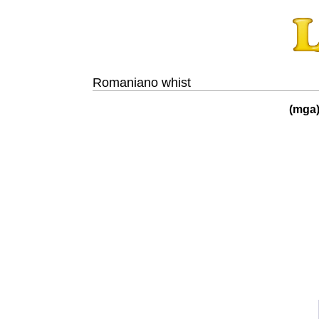
Romaniano whist
(mga