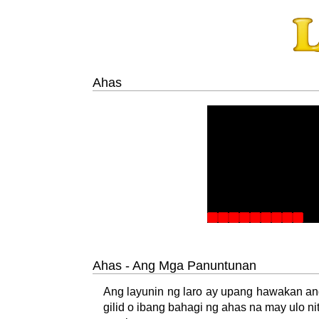
Ahas
Ahas - Ang Mga Panuntunan
Ang layunin ng laro ay upang hawakan an
gilid o ibang bahagi ng ahas na may ulo ni